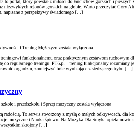
a to portal, który powstał z miłości do łańcuchów górskich i pieszych
z niezwykłych rejonów górskich na globie. Warto przeczytać Góry Af
ch, napisane z perspektywy świadomego […]
Aktywności i Trening Mężczyzn
została wyłączona
t treningowi funkcjonalnemu oraz praktycznym zestawom ruchowym dla 
tę do regularnego treningu. PT6.pl – trening funkcjonalny rozumiany je
prawnić organizm, zmniejszyć bóle wynikające z siedzącego trybu […]
uzyczny
szkole i przedszkolu i Sprzęt muzyczny
została wyłączona
ą radością. To serwis stworzony z myślą o małych odkrywcach, dla k
acje muzyczne i Nauka śpiewu. Na Muzyka Dla Smyka opiekunowie oraz
e wszystkim skrojony […]