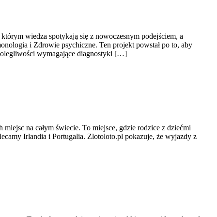
w którym wiedza spotykają się z nowoczesnym podejściem, a
nologia i Zdrowie psychiczne. Ten projekt powstał po to, aby
dolegliwości wymagające diagnostyki […]
h miejsc na całym świecie. To miejsce, gdzie rodzice z dziećmi
lecamy Irlandia i Portugalia. Zlotoloto.pl pokazuje, że wyjazdy z