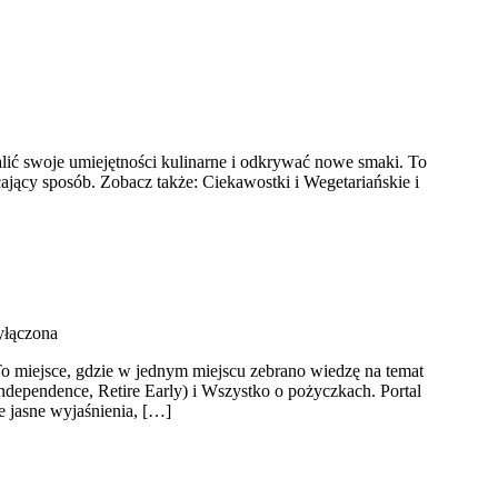
lić swoje umiejętności kulinarne i odkrywać nowe smaki. To
cający sposób. Zobacz także: Ciekawostki i Wegetariańskie i
yłączona
To miejsce, gdzie w jednym miejscu zebrano wiedzę na temat
dependence, Retire Early) i Wszystko o pożyczkach. Portal
 jasne wyjaśnienia, […]