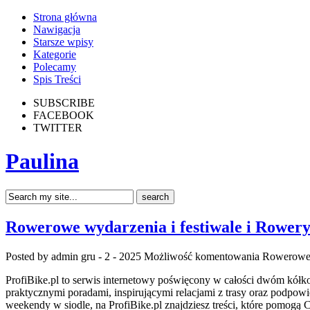
Strona główna
Nawigacja
Starsze wpisy
Kategorie
Polecamy
Spis Treści
SUBSCRIBE
FACEBOOK
TWITTER
Paulina
Rowerowe wydarzenia i festiwale i Rower
Posted by admin
gru - 2 - 2025
Możliwość komentowania
Rowerowe 
ProfiBike.pl to serwis internetowy poświęcony w całości dwóm kółko
praktycznymi poradami, inspirującymi relacjami z trasy oraz podpowi
weekendy w siodle, na ProfiBike.pl znajdziesz treści, które pomogą