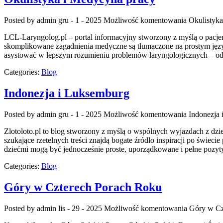
Posted by admin
gru - 1 - 2025
Możliwość komentowania
Okulistyk
LCL-Laryngolog.pl – portal informacyjny stworzony z myślą o pacjen
skomplikowane zagadnienia medyczne są tłumaczone na prostym język
asystować w lepszym rozumieniu problemów laryngologicznych – od t
Categories:
Blog
Indonezja i Luksemburg
Posted by admin
gru - 1 - 2025
Możliwość komentowania
Indonezja
Zlotoloto.pl to blog stworzony z myślą o wspólnych wyjazdach z dzieć
szukające rzetelnych treści znajdą bogate źródło inspiracji po świeci
dziećmi mogą być jednocześnie proste, uporządkowane i pełne pozyt
Categories:
Blog
Góry w Czterech Porach Roku
Posted by admin
lis - 29 - 2025
Możliwość komentowania
Góry w Cz