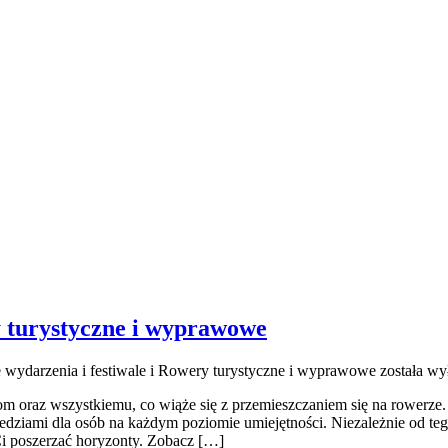
y turystyczne i wyprawowe
wydarzenia i festiwale i Rowery turystyczne i wyprawowe
została wy
m oraz wszystkiemu, co wiąże się z przemieszczaniem się na rowerze. 
edziami dla osób na każdym poziomie umiejętności. Niezależnie od tego
 Ci poszerzać horyzonty. Zobacz […]