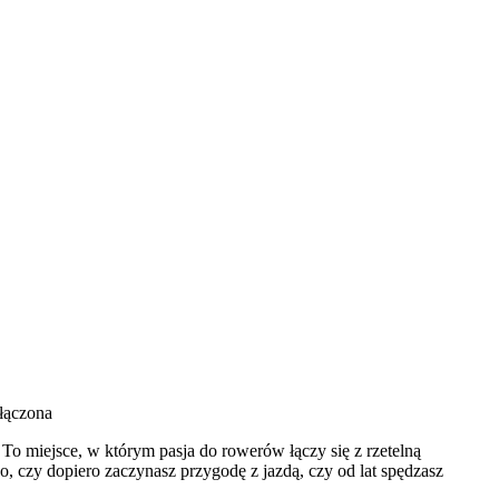
łączona
To miejsce, w którym pasja do rowerów łączy się z rzetelną
, czy dopiero zaczynasz przygodę z jazdą, czy od lat spędzasz