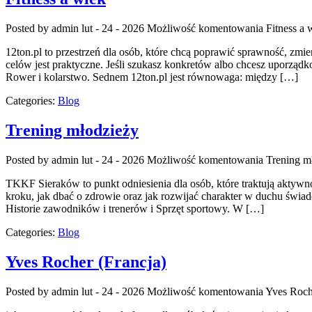
Posted by admin
lut - 24 - 2026
Możliwość komentowania
Fitness a 
12ton.pl to przestrzeń dla osób, które chcą poprawić sprawność, zmie
celów jest praktyczne. Jeśli szukasz konkretów albo chcesz uporządko
Rower i kolarstwo. Sednem 12ton.pl jest równowaga: między […]
Categories:
Blog
Trening młodzieży
Posted by admin
lut - 24 - 2026
Możliwość komentowania
Trening m
TKKF Sieraków to punkt odniesienia dla osób, które traktują aktywn
kroku, jak dbać o zdrowie oraz jak rozwijać charakter w duchu świadom
Historie zawodników i trenerów i Sprzęt sportowy. W […]
Categories:
Blog
Yves Rocher (Francja)
Posted by admin
lut - 24 - 2026
Możliwość komentowania
Yves Roch