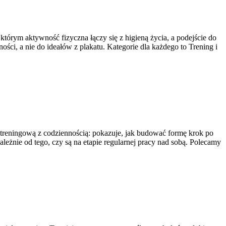
którym aktywność fizyczna łączy się z higieną życia, a podejście do
ści, a nie do ideałów z plakatu. Kategorie dla każdego to Trening i
ę treningową z codziennością: pokazuje, jak budować formę krok po
ależnie od tego, czy są na etapie regularnej pracy nad sobą. Polecamy