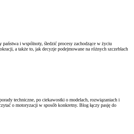
zmy państwa i wspólnoty, śledzić procesy zachodzące w życiu
kracji, a także to, jak decyzje podejmowane na różnych szczeblach
z porady techniczne, po ciekawostki o modelach, rozwiązaniach i
czytać o motoryzacji w sposób konkretny. Blog łączy pasję do