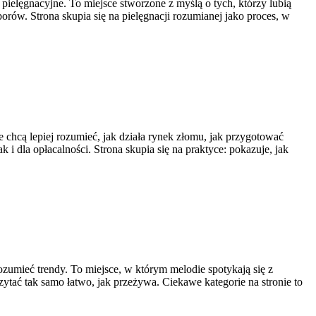
pielęgnacyjne. To miejsce stworzone z myślą o tych, którzy lubią
orów. Strona skupia się na pielęgnacji rozumianej jako proces, w
e chcą lepiej rozumieć, jak działa rynek złomu, jak przygotować
i dla opłacalności. Strona skupia się na praktyce: pokazuje, jak
rozumieć trendy. To miejsce, w którym melodie spotykają się z
czytać tak samo łatwo, jak przeżywa. Ciekawe kategorie na stronie to