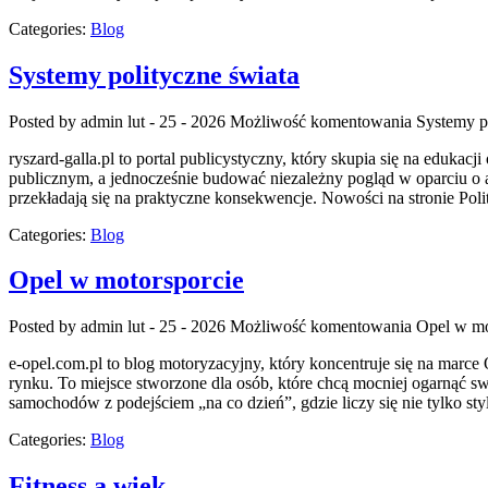
Categories:
Blog
Systemy polityczne świata
Posted by admin
lut - 25 - 2026
Możliwość komentowania
Systemy p
ryszard-galla.pl to portal publicystyczny, który skupia się na eduka
publicznym, a jednocześnie budować niezależny pogląd w oparciu o a
przekładają się na praktyczne konsekwencje. Nowości na stronie Poli
Categories:
Blog
Opel w motorsporcie
Posted by admin
lut - 25 - 2026
Możliwość komentowania
Opel w mo
e-opel.com.pl to blog motoryzacyjny, który koncentruje się na marce 
rynku. To miejsce stworzone dla osób, które chcą mocniej ogarnąć s
samochodów z podejściem „na co dzień”, gdzie liczy się nie tylko sty
Categories:
Blog
Fitness a wiek