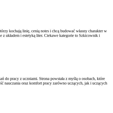
tórzy kochają linię, cenią notes i chcą budować własny charakter w
 z układem i estetyką liter. Ciekawe kategorie to Szkicownik i
ń do pracy z uczniami. Strona powstała z myślą o osobach, które
ność nauczania oraz komfort pracy zarówno uczących, jak i uczących