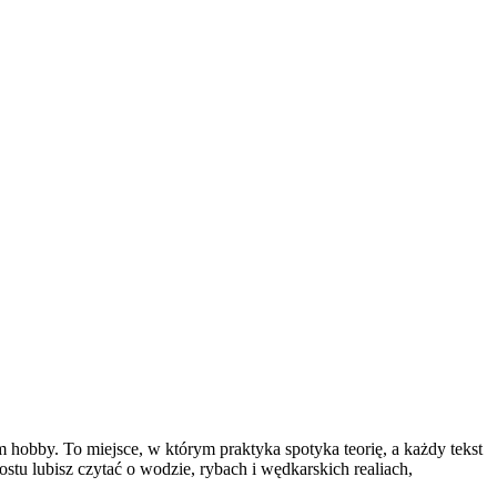
m hobby. To miejsce, w którym praktyka spotyka teorię, a każdy tekst
stu lubisz czytać o wodzie, rybach i wędkarskich realiach,