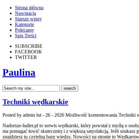
Strona główna
Nawigacja
Starsze wpisy
Kategorie
Polecamy
Spis Treści
SUBSCRIBE
FACEBOOK
TWITTER
Paulina
Techniki wędkarskie
Posted by admin
lut - 26 - 2026
Możliwość komentowania
Techniki 
Nadorsze-haller.pl to serwis wędkarski, który powstał z myślą o oso
ma pomagać łowić skuteczniej i z większą satysfakcją. Jeśli szukasz 
znajdziesz tu czytelną bazę wiedzy. Nowości na stronie to Wędkarst