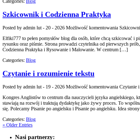
Categories:
Blog
Szkicownik i Codzienna Praktyka
Posted by admin
lut - 20 - 2026
Możliwość komentowania
Szkicowni
Elfiki777 to pełen pomysłów blog dla osób, które chcą szkicować i p
rysunku oraz piśmie. Strona prowadzi czytelnika od pierwszych prób,
Codzienna Praktyka i Rysowanie i Malowanie. W centrum […]
Categories:
Blog
Czytanie i rozumienie tekstu
Posted by admin
lut - 19 - 2026
Możliwość komentowania
Czytanie i
Kongres Anglistów to centrum dla nauczycieli języka angielskiego, 
stawiają na rozwój i traktują dydaktykę jako żywy proces. To wspóln
się. Polecamy Pisanie po angielsku i Pisanie po angielsku. Idea stron
Categories:
Blog
« Older Entries
Nasi partnerzy: